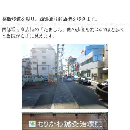
横断歩道を渡り、西部通り商店街を歩きます。
西部通り商店街の「たましん」側の歩道を約150mほど歩く
と当院が右手に見えます。