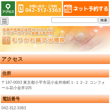
アクセス
住所
〒187-0003 東京都小平市花小金井南町１-１２-２ コンフォ
ール花小金井105
電話番号
042-312-3363