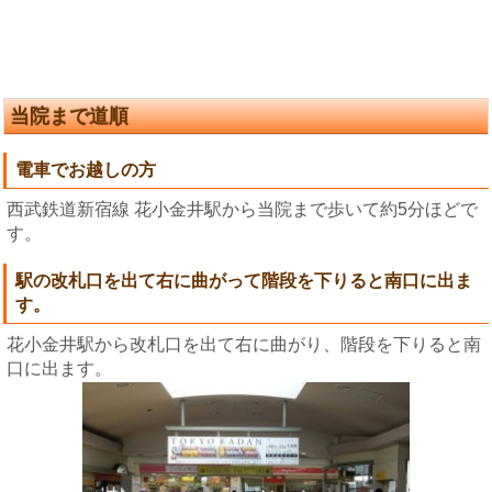
当院まで道順
電車でお越しの方
西武鉄道新宿線
花小金井駅から当院まで歩いて約5分ほどで
す。
駅の改札口を出て右に曲がって階段を下りると南口に出ま
す。
花小金井駅から改札口を出て右に曲がり、階段を下りると南
口に出ます。