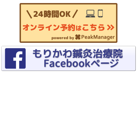
Copyrights (C) 2015–2026
トリガーポイント療法専門 もりかわ鍼灸
治療院