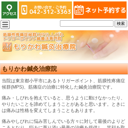
もりかわ鍼灸治療院
当院は東京都小平市にあるトリガーポイント、筋膜性疼痛症
候群(MPS)、筋痛症の治療に特化した鍼灸治療院です。
痛み・しびれを抱えていると、思うように動けなかったり、
やりたいことを諦めてしまうことがあると思います。ときに
は痛みは性格を変えてしまうこともあります。
痛みやしびれに悩み苦しんでいる方々に対して最後のよりど
ころとなり、悩みに寄り添い最善の治療を提供し、笑顔を取