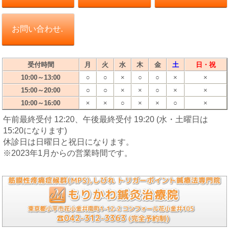
お問い合わせ.
受付時間
月
火
水
木
金
土
日・祝
10:00～13:00
○
○
×
○
○
×
×
○
○
15:00～20:00
×
×
○
×
×
10:00～16:00
×
×
○
×
×
○
×
午前最終受付 12:20、午後最終受付 19:20 (水・土曜日は
15:20になります)
休診日は日曜日と祝日になります。
※2023年1月からの営業時間です。