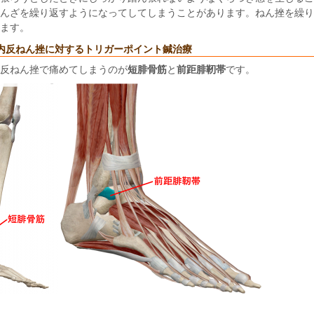
んざを繰り返すようになってしてしまうことがあります。ねん挫を繰り
ます。
内反ねん挫に対するトリガーポイント鍼治療
反ねん挫で痛めてしまうのが
短腓骨筋
と
前距腓靭帯
です。