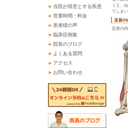
くと、ね
当院が得意とする疾患
てしまい
営業時間・料金
足首の
患者様の声
足首の内
臨床症例集
院長のブログ
よくある質問
アクセス
お問い合わせ.