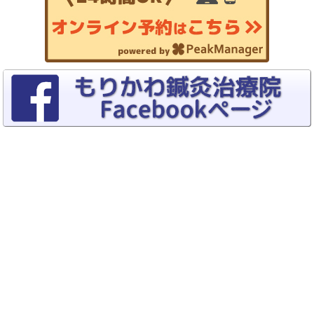
Copyrights (C) 2015–2026
トリガーポイント療法専門 もりかわ鍼灸
治療院
All rights reserved.
Switch To Desktop Version