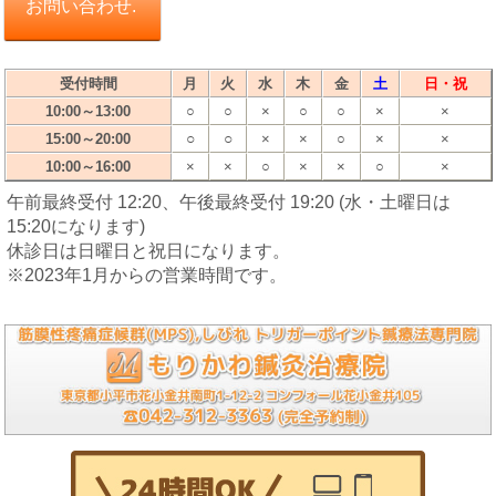
お問い合わせ.
受付時間
月
火
水
木
金
土
日・祝
10:00～13:00
○
○
×
○
○
×
×
○
○
15:00～20:00
×
×
○
×
×
10:00～16:00
×
×
○
×
×
○
×
午前最終受付 12:20、午後最終受付 19:20 (水・土曜日は
15:20になります)
休診日は日曜日と祝日になります。
※2023年1月からの営業時間です。