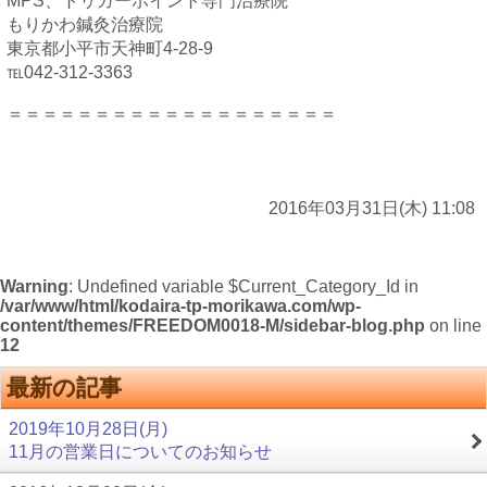
MPS、トリガーポイント専門治療院
もりかわ鍼灸治療院
東京都小平市天神町4-28-9
℡042-312-3363
＝＝＝＝＝＝＝＝＝＝＝＝＝＝＝＝＝＝＝
2016年03月31日(木) 11:08
Warning
: Undefined variable $Current_Category_Id in
/var/www/html/kodaira-tp-morikawa.com/wp-
content/themes/FREEDOM0018-M/sidebar-blog.php
on line
12
最新の記事
2019年10月28日(月)
11月の営業日についてのお知らせ