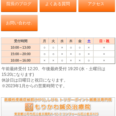
院長のブログ
よくある質問
アクセス
お問い合わせ.
受付時間
月
火
水
木
金
土
日・祝
10:00～13:00
○
○
×
○
○
×
×
○
○
15:00～20:00
×
×
○
×
×
10:00～16:00
×
×
○
×
×
○
×
午前最終受付 12:20、午後最終受付 19:20 (水・土曜日は
15:20になります)
休診日は日曜日と祝日になります。
※2023年1月からの営業時間です。