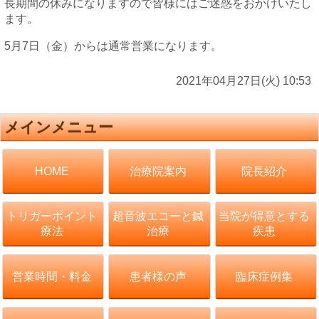
長期間の休みになりますので皆様にはご迷惑をおかけいたし
ます。
5月7日（金）からは通常営業になります。
2021年04月27日(火) 10:53
メインメニュー
治療院案内
院長紹介
HOME
トリガーポイント
超音波エコーと鍼
当院が得意とする
療法
治療
疾患
営業時間・料金
患者様の声
臨床症例集