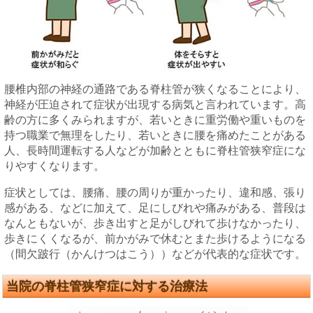
腰椎内部の神経の通路である脊柱管が狭くなることにより、
神経が圧迫されて症状が出現する病気と言われています。高
齢の方に多くみられますが、若いときに重労働や重いものを
持つ職業で無理をしたり、若いときに腰を痛めたことがある
人、長時間運転する人などが加齢とともに脊柱管狭窄症にな
りやすくなります。
症状としては、腰痛、腰の周りが重かったり、違和感、張り
感がある、などに加えて、足にしびれや痛みがある、普段は
なんともないが、歩き出すと足がしびれて歩けなかったり、
歩きにくくなるが、前かがみで休むとまた歩けるようになる
（間欠跛行（かんけつはこう））などが代表的な症状です。
当院の脊柱管狭窄症に対する治療法