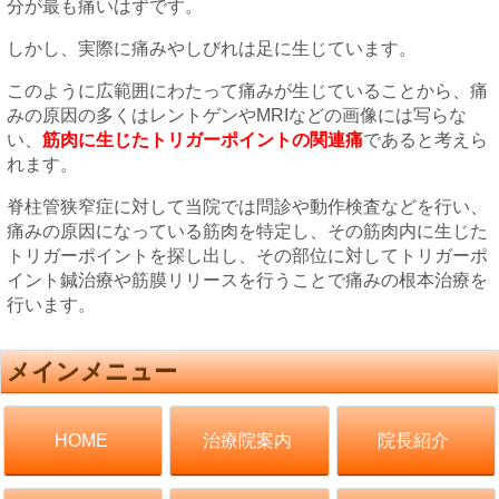
分が最も痛いはずです。
しかし、実際に痛みやしびれは足に生じています。
このように広範囲にわたって痛みが生じていることから、痛
みの原因の多くはレントゲンやMRIなどの画像には写らな
い、
筋
肉に生じたトリガーポイントの関連痛
であると考えら
れます。
脊柱管狭窄症に対して当院では問診や動作検査などを行い、
痛みの原因になっている筋肉を特定し、その筋肉内に生じた
トリガーポイントを探し出し、その部位に対してトリガーポ
イント鍼治療や筋膜リリースを行うことで痛みの根本治療を
行います。
メインメニュー
治療院案内
院長紹介
HOME