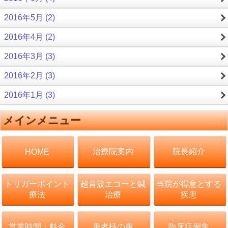
2016年5月 (2)
2016年4月 (2)
2016年3月 (3)
2016年2月 (3)
2016年1月 (3)
メインメニュー
治療院案内
院長紹介
HOME
トリガーポイント
超音波エコーと鍼
当院が得意とする
療法
治療
疾患
営業時間・料金
患者様の声
臨床症例集