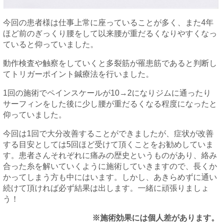
今回の患者様は仕事上常に座っていることが多く、また4年
ほど前のぎっくり腰をして以来腰が重だるくなりやすくなっ
ていると仰っていました。
動作検査や触察をしていくと多裂筋が罹患筋であると判断し
てトリガーポイント鍼療法を行いました。
1回の施術でペインスケールが10→2になりジムに通ったり
サーフィンをした後に少し腰が重だるくなる程度になったと
仰っていました。
今回は1回で大分改善することができましたが、症状が改善
する目安としては5回ほど受けて頂くことをお勧めしていま
す。患者さんそれぞれに痛みの歴史というものがあり、絡み
合った糸を解いていくように施術していきますので、長くか
かってしまう方も中にはいます。しかし、あきらめずに通い
続けて頂ければ必ず結果は出します。一緒に頑張りましょ
う！
※施術効果には個人差があります。