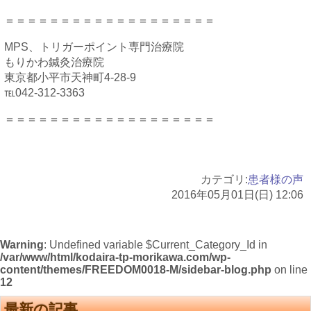
＝＝＝＝＝＝＝＝＝＝＝＝＝＝＝＝＝＝＝
MPS、トリガーポイント専門治療院
もりかわ鍼灸治療院
東京都小平市天神町4-28-9
℡042-312-3363
＝＝＝＝＝＝＝＝＝＝＝＝＝＝＝＝＝＝＝
カテゴリ:
患者様の声
2016年05月01日(日) 12:06
Warning
: Undefined variable $Current_Category_Id in
/var/www/html/kodaira-tp-morikawa.com/wp-
content/themes/FREEDOM0018-M/sidebar-blog.php
on line
12
最新の記事