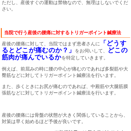
ただし、産後すぐの運動は禁物なので、無理はしないでくだ
さい。
当院で行う産後の腰痛に対するトリガーポイント鍼療法
「どうす
産後の腰痛に対して、当院ではまず患者さんに
るとどこが痛むのか？」
どこの
をお伺いして、
筋肉が痛んでいるか
を特定していきます。
例えば、前屈みの時に腰の中心が痛むのであれば多裂筋や大
臀筋などに対してトリガーポイント鍼療法を行います。
また、歩くときにお尻が痛むのであれば、中殿筋や大腿筋膜
張筋などに対してトリガーポイント鍼療法を行います。
産後の腰痛には骨盤の状態が大きく関係していることから、
対策は早く始めるほど予後が良いです。