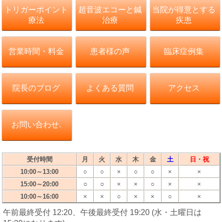
トリガーポイント
超音波エコーと鍼
当院が得意とする
療法
治療
疾患
営業時間・料金
患者様の声
臨床症例集
院長のブログ
よくある質問
アクセス
お問い合わせ.
受付時間
月
火
水
木
金
土
日・祝
10:00～13:00
○
○
×
○
○
×
×
○
○
15:00～20:00
×
×
○
×
×
10:00～16:00
×
×
○
×
×
○
×
午前最終受付 12:20、午後最終受付 19:20 (水・土曜日は