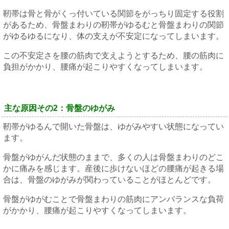
靭帯は骨と骨がくっ付いている関節をがっちり固定する役割
があるため、骨盤まわりの靭帯がゆるむと骨盤まわりの関節
がゆるゆるになり、体の支えが不安定になってしまいます。
この不安定さを腰の筋肉で支えようとするため、腰の筋肉に
負担がかかり、腰痛が起こりやすくなってしまいます。
主な原因その2：骨盤のゆがみ
靭帯がゆるんで開いた骨盤は、ゆがみやすい状態になってい
ます。
骨盤がゆがんだ状態のままで、多くの人は骨盤まわりのどこ
かに痛みを感じます。産後に歩けないほどの腰痛が起きる場
合は、骨盤のゆがみが関わっていることがほとんどです。
骨盤がゆがむことで骨盤まわりの筋肉にアンバランスな負荷
がかかり、腰痛が起こりやすくなってしまいます。