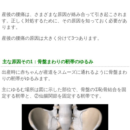
産後の腰痛は、さまざまな原因が絡み合って引き起こされま
す。正しく対処するために、その原因を知っておく必要があ
ります。
産後の腰痛の原因は大きく分けて3つあります。
主な原因その1：骨盤まわりの靭帯のゆるみ
出産時に赤ちゃんが産道をスムーズに通れるように骨盤まわ
りの靭帯がゆるみます。
主にゆるむ場所は図に示した部位で、骨盤の➀恥骨結合を固
定する靭帯と、②仙腸関節を固定する靭帯です。