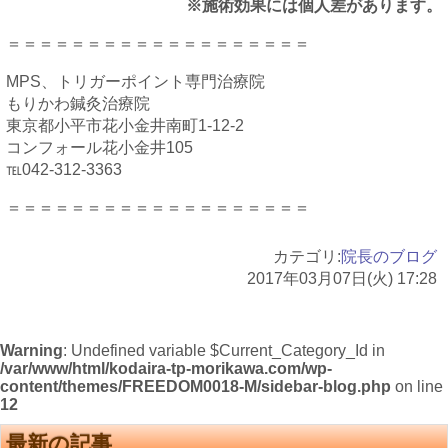
※施術効果には個人差があります。
＝＝＝＝＝＝＝＝＝＝＝＝＝＝＝＝＝＝＝
MPS、トリガーポイント専門治療院
もりかわ鍼灸治療院
東京都小平市花小金井南町1-12-2
コンフォール花小金井105
℡042-312-3363
＝＝＝＝＝＝＝＝＝＝＝＝＝＝＝＝＝＝＝
カテゴリ:
院長のブログ
2017年03月07日(火) 17:28
Warning
: Undefined variable $Current_Category_Id in
/var/www/html/kodaira-tp-morikawa.com/wp-
content/themes/FREEDOM0018-M/sidebar-blog.php
on line
12
最新の記事