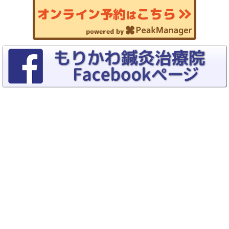
Copyrights (C) 2015–2026
トリガーポイント療法専門 もりかわ鍼灸
治療院
All rights reserved.
Switch To Desktop Version