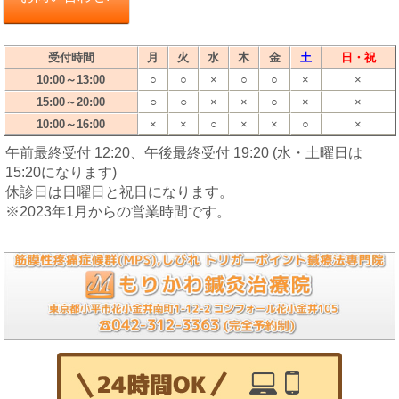
受付時間
月
火
水
木
金
土
日・祝
10:00～13:00
○
○
×
○
○
×
×
○
○
15:00～20:00
×
×
○
×
×
10:00～16:00
×
×
○
×
×
○
×
午前最終受付 12:20、午後最終受付 19:20 (水・土曜日は
15:20になります)
休診日は日曜日と祝日になります。
※2023年1月からの営業時間です。