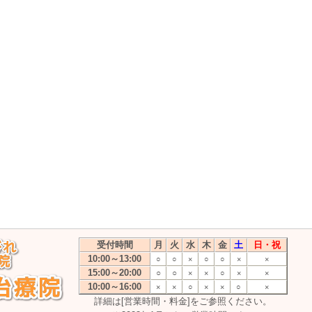
受付時間
月
火
水
木
金
土
日・祝
10:00～13:00
○
○
×
○
○
×
×
15:00～20:00
○
○
×
×
○
×
×
10:00～16:00
×
×
○
×
×
○
×
詳細は
[営業時間・料金]
をご参照ください。