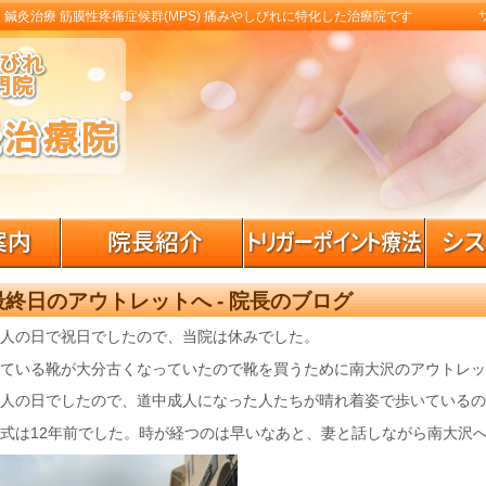
 鍼灸治療 筋膜性疼痛症候群(MPS) 痛みやしびれに特化した治療院です
終日のアウトレットへ - 院長のブログ
人の日で祝日でしたので、当院は休みでした。
ている靴が大分古くなっていたので靴を買うために南大沢のアウトレッ
人の日でしたので、道中成人になった人たちが晴れ着姿で歩いているの
式は12年前でした。時が経つのは早いなあと、妻と話しながら南大沢