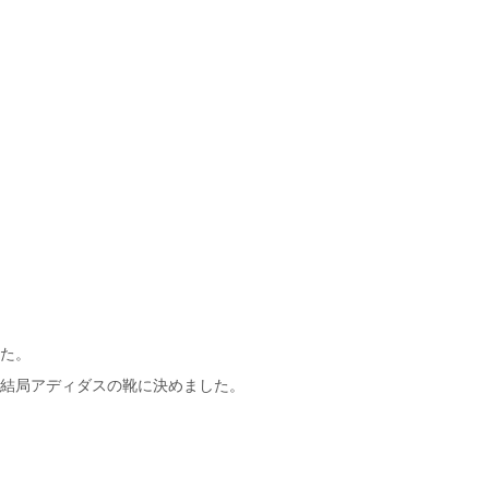
た。
結局アディダスの靴に決めました。