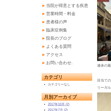
当院が得意とする疾患
営業時間・料金
患者様の声
臨床症例集
院長のブログ
よくある質問
アクセス
お問い合わせ.
連休の最
カテゴリ
目当ての
カテゴリーなし
リーガル
月別アーカイブ
2017年10月 (2)
2017年7月 (2)