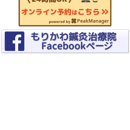
Copyrights (C) 2015–2026
トリガーポイント療法専門 もりかわ鍼灸
治療院
All rights reserved.