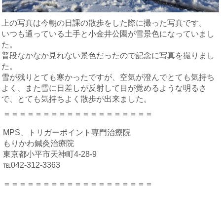
上の写真は今朝の日課の散歩をした際に撮った写真です。
いつも通っている土手と小金井公園が雪景色になっていまし
た。
普段なかなか見れない景色だったので記念に写真を撮りまし
た。
雪が残りとても寒かったですが、空気が澄んでとても気持ち
よく、また雪に日差しが反射して目が覚めるような明るさ
で、とても気持ちよく散歩が出来ました。
＝＝＝＝＝＝＝＝＝＝＝＝＝＝＝＝＝＝＝
MPS、トリガーポイント専門治療院
もりかわ鍼灸治療院
東京都小平市天神町4-28-9
℡042-312-3363
＝＝＝＝＝＝＝＝＝＝＝＝＝＝＝＝＝＝＝