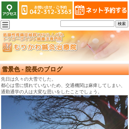
雪景色 - 院長のブログ
先日は久々の大雪でした。
都心は雪に慣れていないため、交通機関は麻痺してしまい、
通勤通学の人は大変な思いをしたことでしょう。