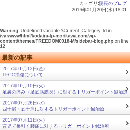
カテゴリ:
院長のブログ
2016年01月20日(水) 18:01
Warning
: Undefined variable $Current_Category_Id in
/var/www/html/kodaira-tp-morikawa.com/wp-
content/themes/FREEDOM0018-M/sidebar-blog.php
on line
12
最新の記事
2017年10月13日(金)
TFCC損傷について
2017年10月10日(火)
足裏の痛み（足底筋膜炎）に対するトリガーポイント鍼治療
2017年07月26日(水)
四十肩・五十肩に対するトリガーポイント鍼治療
2017年07月11日(火)
育児で長引く腰痛に対するトリガーポイント鍼治療