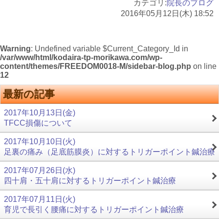
カテゴリ:
院長のブログ
2016年05月12日(木) 18:52
Warning
: Undefined variable $Current_Category_Id in
/var/www/html/kodaira-tp-morikawa.com/wp-
content/themes/FREEDOM0018-M/sidebar-blog.php
on line
12
最新の記事
2017年10月13日(金)
TFCC損傷について
2017年10月10日(火)
足裏の痛み（足底筋膜炎）に対するトリガーポイント鍼治療
2017年07月26日(水)
四十肩・五十肩に対するトリガーポイント鍼治療
2017年07月11日(火)
育児で長引く腰痛に対するトリガーポイント鍼治療