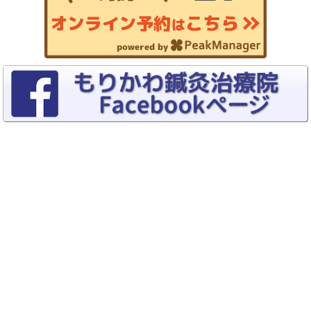
Copyrights (C) 2015–2026
トリガーポイント療法専門 もりかわ鍼灸
治療院
All rights reserved.
Switch To Desktop Version