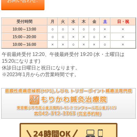
お問い合わせ.
受付時間
月
火
水
木
金
土
日・祝
10:00～13:00
○
○
×
○
○
×
×
○
○
15:00～20:00
×
×
○
×
×
10:00～16:00
×
×
○
×
×
○
×
午前最終受付 12:20、午後最終受付 19:20 (水・土曜日は
15:20になります)
休診日は日曜日と祝日になります。
※2023年1月からの営業時間です。