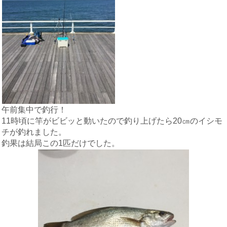
午前集中で釣行！
11時頃に竿がビビッと動いたので釣り上げたら20㎝のイシモ
チが釣れました。
釣果は結局この1匹だけでした。