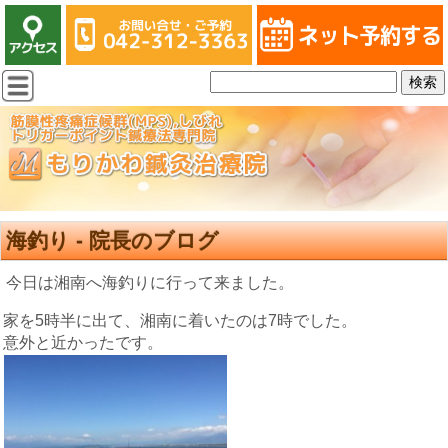
海釣り - 院長のブログ
今日は湘南へ海釣りに行って来ました。
家を5時半に出て、湘南に着いたのは7時でした。
意外と近かったです。