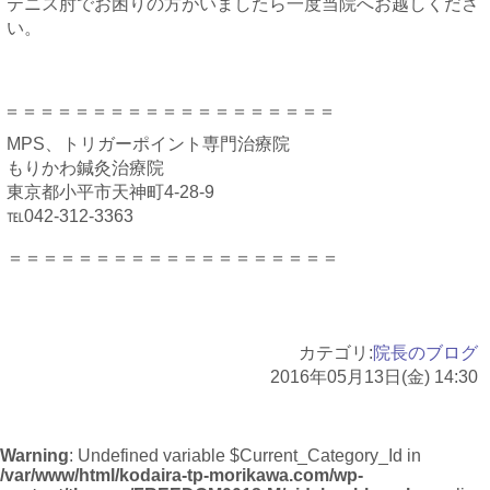
テニス肘でお困りの方がいましたら一度当院へお越しくださ
い。
＝＝＝＝＝＝＝＝＝＝＝＝＝＝＝＝＝＝＝
MPS、トリガーポイント専門治療院
もりかわ鍼灸治療院
東京都小平市天神町4-28-9
℡042-312-3363
＝＝＝＝＝＝＝＝＝＝＝＝＝＝＝＝＝＝＝
カテゴリ:
院長のブログ
2016年05月13日(金) 14:30
Warning
: Undefined variable $Current_Category_Id in
/var/www/html/kodaira-tp-morikawa.com/wp-