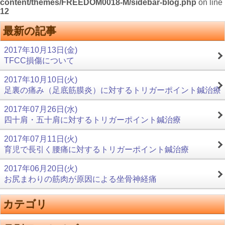
content/themes/FREEDOM0018-M/sidebar-blog.php
on line
12
最新の記事
2017年10月13日(金)
TFCC損傷について
2017年10月10日(火)
足裏の痛み（足底筋膜炎）に対するトリガーポイント鍼治療
2017年07月26日(水)
四十肩・五十肩に対するトリガーポイント鍼治療
2017年07月11日(火)
育児で長引く腰痛に対するトリガーポイント鍼治療
2017年06月20日(火)
お尻まわりの筋肉が原因による坐骨神経痛
カテゴリ