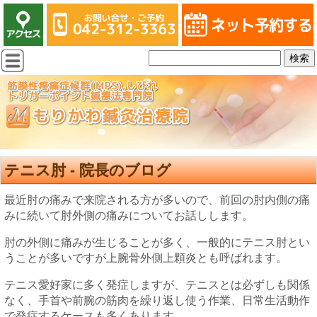
テニス肘 - 院長のブログ
最近肘の痛みで来院される方が多いので、前回の肘内側の痛
みに続いて肘外側の痛みについてお話しします。
肘の外側に痛みが生じることが多く、一般的にテニス肘とい
うことが多いですが上腕骨外側上顆炎とも呼ばれます。
テニス愛好家に多く発症しますが、テニスとは必ずしも関係
なく、手首や前腕の筋肉を繰り返し使う作業、日常生活動作
で発症するケースも多くあります。