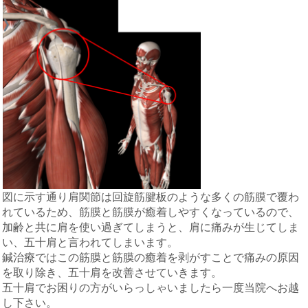
図に示す通り肩関節は回旋筋腱板のような多くの筋膜で覆わ
れているため、筋膜と筋膜が癒着しやすくなっているので、
加齢と共に肩を使い過ぎてしまうと、肩に痛みが生じてしま
い、五十肩と言われてしまいます。
鍼治療ではこの筋膜と筋膜の癒着を剥がすことで痛みの原因
を取り除き、五十肩を改善させていきます。
五十肩でお困りの方がいらっしゃいましたら一度当院へお越
し下さい。