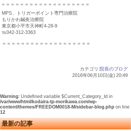
＝＝＝＝＝＝＝＝＝＝＝＝＝＝＝＝＝＝＝
MPS、トリガーポイント専門治療院
もりかわ鍼灸治療院
東京都小平市天神町4-28-9
℡042-312-3363
＝＝＝＝＝＝＝＝＝＝＝＝＝＝＝＝＝＝＝
カテゴリ:
院長のブログ
2016年06月10日(金) 20:49
Warning
: Undefined variable $Current_Category_Id in
/var/www/html/kodaira-tp-morikawa.com/wp-
content/themes/FREEDOM0018-M/sidebar-blog.php
on line
12
最新の記事