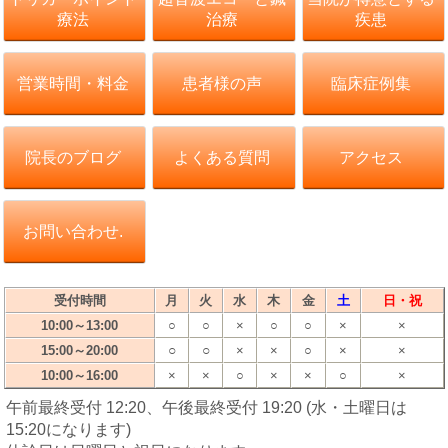
療法
治療
疾患
営業時間・料金
患者様の声
臨床症例集
院長のブログ
よくある質問
アクセス
お問い合わせ.
受付時間
月
火
水
木
金
土
日・祝
10:00～13:00
○
○
×
○
○
×
×
○
○
15:00～20:00
×
×
○
×
×
10:00～16:00
×
×
○
×
×
○
×
午前最終受付 12:20、午後最終受付 19:20 (水・土曜日は
15:20になります)