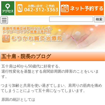
五十肩 - 院長のブログ
五十肩は40から50歳代に好発する、
退行性変化を基盤とする肩関節周囲の障害のことをいいま
す。
つまり加齢と共肩を使い過ぎてしまい、肩周りの筋肉を痛め
てしまうことによって五十肩になってしまいます。
原因の統計としては