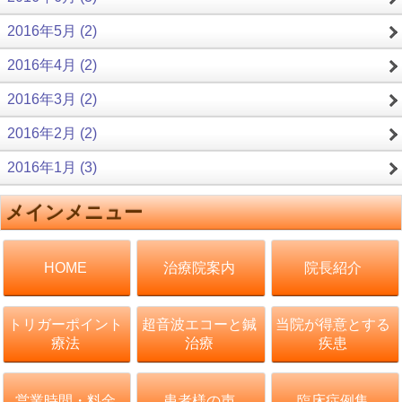
2016年5月 (2)
2016年4月 (2)
2016年3月 (2)
2016年2月 (2)
2016年1月 (3)
メインメニュー
治療院案内
院長紹介
HOME
トリガーポイント
超音波エコーと鍼
当院が得意とする
療法
治療
疾患
営業時間・料金
患者様の声
臨床症例集