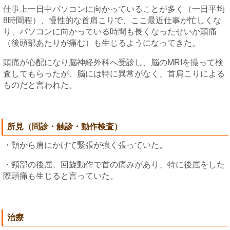
仕事上一日中パソコンに向かっていることが多く（一日平均
8時間程）、慢性的な首肩こりで、ここ最近仕事が忙しくな
り、パソコンに向かっている時間も長くなったせいか頭痛
（後頭部あたりが痛む）も生じるようになってきた。
頭痛が心配になり脳神経外科へ受診し、脳のMRIを撮って検
査してもらったが、脳には特に異常がなく、首肩こりによる
ものだと言われた。
所見（問診・触診・動作検査）
・頸から肩にかけて緊張が強く張っていた。
・頸部の後屈、回旋動作で首の痛みがあり、特に後屈をした
際頭痛も生じると言っていた。
治療