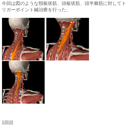
今回は図のような頸板状筋、頭板状筋、頭半棘筋に対してト
リガーポイント鍼治療を行った。
1回目