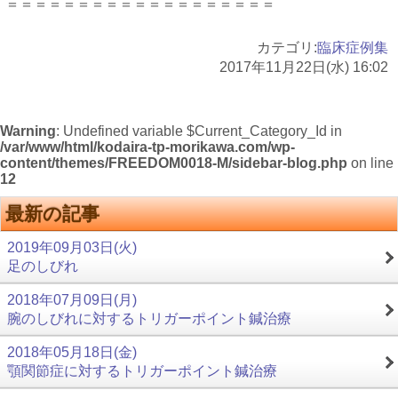
＝＝＝＝＝＝＝＝＝＝＝＝＝＝＝＝＝＝＝
カテゴリ:
臨床症例集
2017年11月22日(水) 16:02
Warning
: Undefined variable $Current_Category_Id in
/var/www/html/kodaira-tp-morikawa.com/wp-
content/themes/FREEDOM0018-M/sidebar-blog.php
on line
12
最新の記事
2019年09月03日(火)
足のしびれ
2018年07月09日(月)
腕のしびれに対するトリガーポイント鍼治療
2018年05月18日(金)
顎関節症に対するトリガーポイント鍼治療