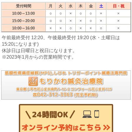
受付時間
月
火
水
木
金
土
日・祝
10:00～13:00
○
○
×
○
○
×
×
○
○
15:00～20:00
×
×
○
×
×
10:00～16:00
×
×
○
×
×
○
×
午前最終受付 12:20、午後最終受付 19:20 (水・土曜日は
15:20になります)
休診日は日曜日と祝日になります。
※2023年1月からの営業時間です。