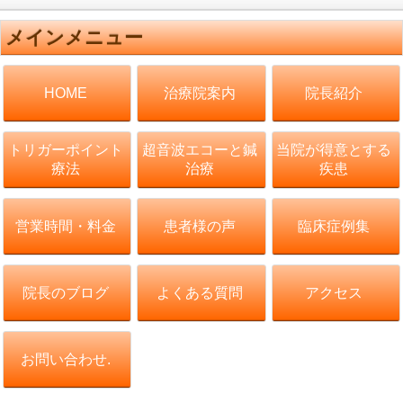
メインメニュー
治療院案内
院長紹介
HOME
トリガーポイント
超音波エコーと鍼
当院が得意とする
療法
治療
疾患
営業時間・料金
患者様の声
臨床症例集
院長のブログ
よくある質問
アクセス
お問い合わせ.